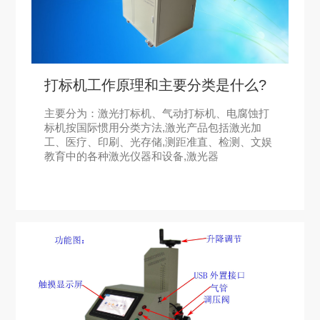
打标机工作原理和主要分类是什么?
主要分为：激光打标机、气动打标机、电腐蚀打
标机按国际惯用分类方法,激光产品包括激光加
工、医疗、印刷、光存储,测距准直、检测、文娱
教育中的各种激光仪器和设备,激光器