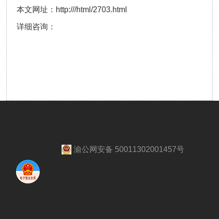
本文网址：
http:///html/2703.html
详细咨询：
渝公网安备 50011302001457号