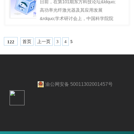
日前，在第101期东方科技论坛&ldquo;
高功率光纤激光器及其应用发展
&rdquo;学术研讨会上，中国科学院院
士王之江、林尊琪、刘颂豪、
2017-02-10
首页
上一页
3
4
5
122
渝公网安备 50011302001457号