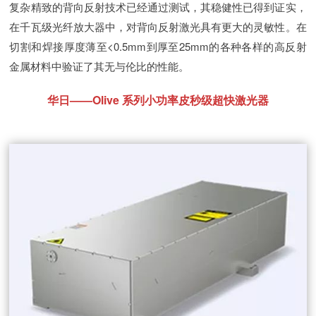
复杂精致的背向反射技术已经通过测试，其稳健性已得到证实，
在千瓦级光纤放大器中，对背向反射激光具有更大的灵敏性。在
切割和焊接厚度薄至<0.5mm到厚至25mm的各种各样的高反射
金属材料中验证了其无与伦比的性能。
华日——Olive 系列小功率皮秒级超快激光器