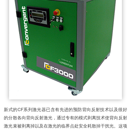
新式的CF系列激光器已含有先进的预防背向反射技术以及很好
的分散各向背向反射激光，通过专有的模式剥离技术使背向反射
激光束被剥离掉以及在激光的临界点处安全耗散掉干扰光。这项