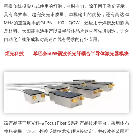
替换传统投影方式使用的灯泡，省时省力。除了用于激光演示，
具有高效率、超完美光束质量、单模输出的优势，还有高达30
MHz的重复频率的GLPN－100－QCW，还应用于焊接及切割高
反材料、太阳能电池生产以及半导体晶片退火等先进制造，适合
自动化产线集成和对高速产线有需求的行业应用。
炬光科技——单巴条50W锁波长光纤耦合半导体激光器模块
该产品基于炬光科技FocusFiber S系列产品技术平台，采用体布
拉格光栅
外腔反馈技术实现波长锁定，中心波长范围可
（VBG）