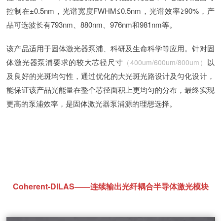
控制在±0.5nm，光谱宽度FWHM≤0.5nm，光谱效率≥90%，产
品可选波长有793nm、880nm、976nm和981nm等。
该产品适用于固体激光器泵浦、科研及生命科学等应用。针对固
体激光器泵浦要求的较大芯径尺寸
以
（400um/600um/800um）
及良好的光斑均匀性，通过优化的大光斑光路设计及匀化设计，
能保证该产品光能量在整个芯径面积上更均匀的分布，最终实现
更高的泵浦效率，是固体激光器泵浦源的理想选择。
Coherent-DILAS——连续输出光纤耦合半导体激光模块