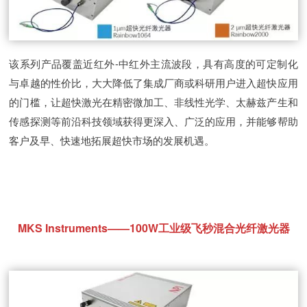
该系列产品覆盖近红外-中红外主流波段，具有高度的可定制化
与卓越的性价比，大大降低了集成厂商或科研用户进入超快应用
的门槛，让超快激光在精密微加工、非线性光学、太赫兹产生和
传感探测等前沿科技领域获得更深入、广泛的应用，并能够帮助
客户及早、快速地拓展超快市场的发展机遇。
MKS Instruments——100W工业级飞秒混合光纤激光器