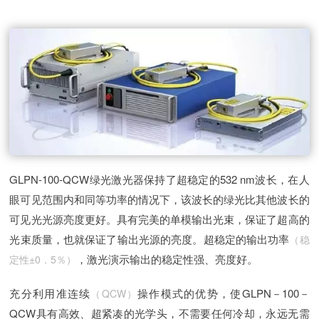
GLPN-100-QCW绿光激光器保持了超稳定的532 nm波长，在人
眼可见范围内和同等功率的情况下，该波长的绿光比其他波长的
可见光光源亮度更好。具有完美的单模输出光束，保证了超高的
光束质量，也就保证了输出光源的亮度。超稳定的输出功率
（稳
，激光演示输出的稳定性强、亮度好。
定性±0．5％）
充分利用准连续
操作模式的优势，使GLPN－100－
（QCW）
QCW具有高效、超紧凑的光学头，不需要任何冷却，永远无需